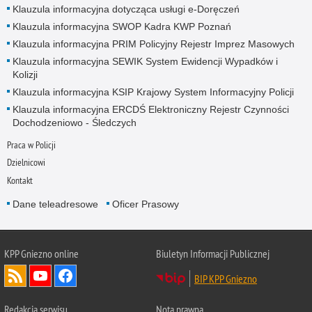
Klauzula informacyjna dotycząca usługi e-Doręczeń
Klauzula informacyjna SWOP Kadra KWP Poznań
Klauzula informacyjna PRIM Policyjny Rejestr Imprez Masowych
Klauzula informacyjna SEWIK System Ewidencji Wypadków i
Kolizji
Klauzula informacyjna KSIP Krajowy System Informacyjny Policji
Klauzula informacyjna ERCDŚ Elektroniczny Rejestr Czynności
Dochodzeniowo - Śledczych
Praca w Policji
Dzielnicowi
Kontakt
Dane teleadresowe
Oficer Prasowy
KPP Gniezno online
Biuletyn Informacji Publicznej
BIP KPP Gniezno
Redakcja serwisu
Nota prawna