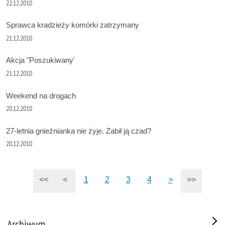
22.12.2010
Sprawca kradzieży komórki zatrzymany
21.12.2010
Akcja "Poszukiwany'
21.12.2010
Weekend na drogach
20.12.2010
27-letnia gnieźnianka nie żyje. Zabił ją czad?
20.12.2010
<<
<
1
2
3
4
>
>>
Archiwum