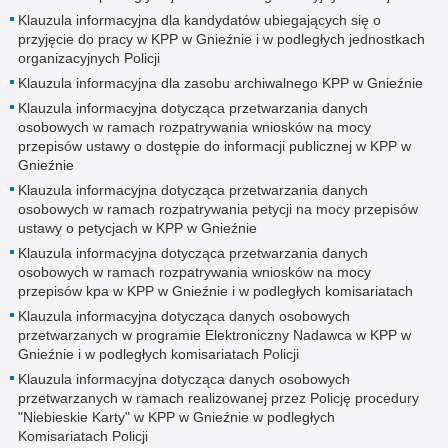
Klauzula informacyjna dla kandydatów ubiegających się o
przyjęcie do pracy w KPP w Gnieźnie i w podległych jednostkach
organizacyjnych Policji
Klauzula informacyjna dla zasobu archiwalnego KPP w Gnieźnie
Klauzula informacyjna dotycząca przetwarzania danych
osobowych w ramach rozpatrywania wniosków na mocy
przepisów ustawy o dostępie do informacji publicznej w KPP w
Gnieźnie
Klauzula informacyjna dotycząca przetwarzania danych
osobowych w ramach rozpatrywania petycji na mocy przepisów
ustawy o petycjach w KPP w Gnieźnie
Klauzula informacyjna dotycząca przetwarzania danych
osobowych w ramach rozpatrywania wniosków na mocy
przepisów kpa w KPP w Gnieźnie i w podległych komisariatach
Klauzula informacyjna dotycząca danych osobowych
przetwarzanych w programie Elektroniczny Nadawca w KPP w
Gnieźnie i w podległych komisariatach Policji
Klauzula informacyjna dotycząca danych osobowych
przetwarzanych w ramach realizowanej przez Policję procedury
"Niebieskie Karty" w KPP w Gnieźnie w podległych
Komisariatach Policji