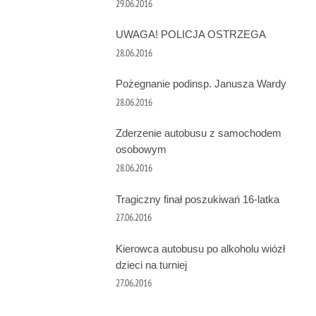
29.06.2016
UWAGA! POLICJA OSTRZEGA
28.06.2016
Pożegnanie podinsp. Janusza Wardy
28.06.2016
Zderzenie autobusu z samochodem
osobowym
28.06.2016
Tragiczny finał poszukiwań 16-latka
27.06.2016
Kierowca autobusu po alkoholu wiózł
dzieci na turniej
27.06.2016