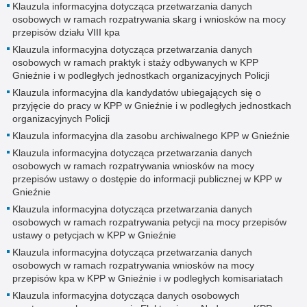
Klauzula informacyjna dotycząca przetwarzania danych
osobowych w ramach rozpatrywania skarg i wniosków na mocy
przepisów działu VIII kpa
Klauzula informacyjna dotycząca przetwarzania danych
osobowych w ramach praktyk i staży odbywanych w KPP
Gnieźnie i w podległych jednostkach organizacyjnych Policji
Klauzula informacyjna dla kandydatów ubiegających się o
przyjęcie do pracy w KPP w Gnieźnie i w podległych jednostkach
organizacyjnych Policji
Klauzula informacyjna dla zasobu archiwalnego KPP w Gnieźnie
Klauzula informacyjna dotycząca przetwarzania danych
osobowych w ramach rozpatrywania wniosków na mocy
przepisów ustawy o dostępie do informacji publicznej w KPP w
Gnieźnie
Klauzula informacyjna dotycząca przetwarzania danych
osobowych w ramach rozpatrywania petycji na mocy przepisów
ustawy o petycjach w KPP w Gnieźnie
Klauzula informacyjna dotycząca przetwarzania danych
osobowych w ramach rozpatrywania wniosków na mocy
przepisów kpa w KPP w Gnieźnie i w podległych komisariatach
Klauzula informacyjna dotycząca danych osobowych