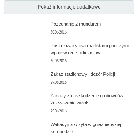
↓ Pokaż informacje dodatkowe ↓
Pożegnanie z mundurem
30.06.2016
Poszukiwany dwoma listami gończymi
wpadł w ręce policjantów
30.06.2016
Zakaz stadionowy i dozór Policji
29.06.2016
Zarzuty za uszkodzenie grobowców i
znieważenie zwłok
29.06.2016
Wakacyjna wizyta w gnieźnieńskiej
komendzie