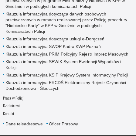
przetwarzanych w programie Elektroniczny Nadawca w KPP w
Gnieźnie i w podległych komisariatach Policji
Klauzula informacyjna dotycząca danych osobowych
przetwarzanych w ramach realizowanej przez Policję procedury
"Niebieskie Karty" w KPP w Gnieźnie w podległych
Komisariatach Policji
Klauzula informacyjna dotycząca usługi e-Doręczeń
Klauzula informacyjna SWOP Kadra KWP Poznań
Klauzula informacyjna PRIM Policyjny Rejestr Imprez Masowych
Klauzula informacyjna SEWIK System Ewidencji Wypadków i
Kolizji
Klauzula informacyjna KSIP Krajowy System Informacyjny Policji
Klauzula informacyjna ERCDŚ Elektroniczny Rejestr Czynności
Dochodzeniowo - Śledczych
Praca w Policji
Dzielnicowi
Kontakt
Dane teleadresowe
Oficer Prasowy