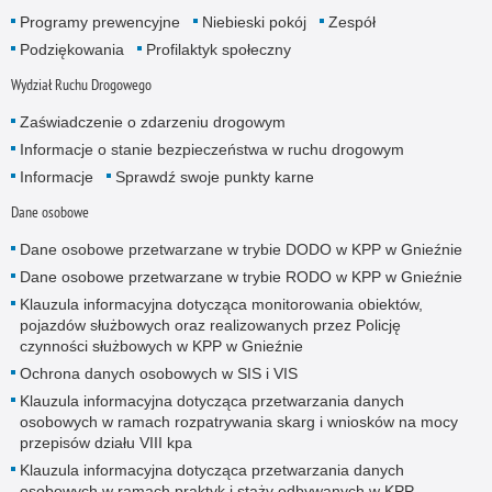
Programy prewencyjne
Niebieski pokój
Zespół
Podziękowania
Profilaktyk społeczny
Wydział Ruchu Drogowego
Zaświadczenie o zdarzeniu drogowym
Informacje o stanie bezpieczeństwa w ruchu drogowym
Informacje
Sprawdź swoje punkty karne
Dane osobowe
Dane osobowe przetwarzane w trybie DODO w KPP w Gnieźnie
Dane osobowe przetwarzane w trybie RODO w KPP w Gnieźnie
Klauzula informacyjna dotycząca monitorowania obiektów,
pojazdów służbowych oraz realizowanych przez Policję
czynności służbowych w KPP w Gnieźnie
Ochrona danych osobowych w SIS i VIS
Klauzula informacyjna dotycząca przetwarzania danych
osobowych w ramach rozpatrywania skarg i wniosków na mocy
przepisów działu VIII kpa
Klauzula informacyjna dotycząca przetwarzania danych
osobowych w ramach praktyk i staży odbywanych w KPP