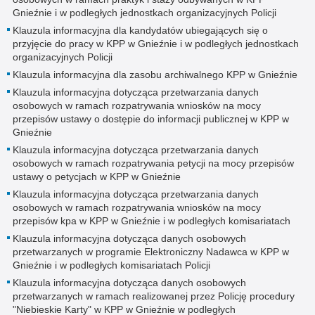
Gnieźnie i w podległych jednostkach organizacyjnych Policji
Klauzula informacyjna dla kandydatów ubiegających się o
przyjęcie do pracy w KPP w Gnieźnie i w podległych jednostkach
organizacyjnych Policji
Klauzula informacyjna dla zasobu archiwalnego KPP w Gnieźnie
Klauzula informacyjna dotycząca przetwarzania danych
osobowych w ramach rozpatrywania wniosków na mocy
przepisów ustawy o dostępie do informacji publicznej w KPP w
Gnieźnie
Klauzula informacyjna dotycząca przetwarzania danych
osobowych w ramach rozpatrywania petycji na mocy przepisów
ustawy o petycjach w KPP w Gnieźnie
Klauzula informacyjna dotycząca przetwarzania danych
osobowych w ramach rozpatrywania wniosków na mocy
przepisów kpa w KPP w Gnieźnie i w podległych komisariatach
Klauzula informacyjna dotycząca danych osobowych
przetwarzanych w programie Elektroniczny Nadawca w KPP w
Gnieźnie i w podległych komisariatach Policji
Klauzula informacyjna dotycząca danych osobowych
przetwarzanych w ramach realizowanej przez Policję procedury
"Niebieskie Karty" w KPP w Gnieźnie w podległych