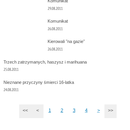
Komunikat
29.08.2011
Komunikat
26.08.2011
Kierowali "na gazie"
26.08.2011
Trzech zatrzymanych, haszysz i marihuana
25.08.2011
Nieznane przyczyny śmierci 16-latka
24.08.2011
<<
<
1
2
3
4
>
>>