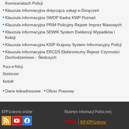
Komisariatach Policji
Klauzula informacyjna dotycząca usługi e-Doręczeń
Klauzula informacyjna SWOP Kadra KWP Poznań
Klauzula informacyjna PRIM Policyjny Rejestr Imprez Masowych
Klauzula informacyjna SEWIK System Ewidencji Wypadków i
Kolizji
Klauzula informacyjna KSIP Krajowy System Informacyjny Policji
Klauzula informacyjna ERCDŚ Elektroniczny Rejestr Czynności
Dochodzeniowo - Śledczych
Praca w Policji
Dzielnicowi
Kontakt
Dane teleadresowe
Oficer Prasowy
KPP Gniezno online
Biuletyn Informacji Publicznej
BIP KPP Gniezno