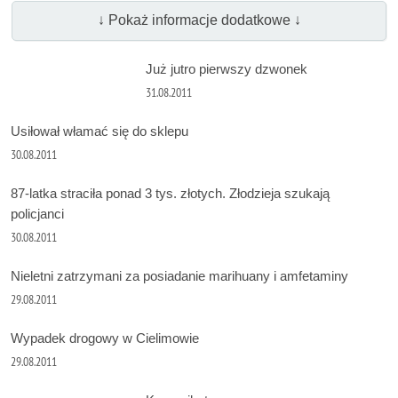
↓ Pokaż informacje dodatkowe ↓
Już jutro pierwszy dzwonek
31.08.2011
Usiłował włamać się do sklepu
30.08.2011
87-latka straciła ponad 3 tys. złotych. Złodzieja szukają
policjanci
30.08.2011
Nieletni zatrzymani za posiadanie marihuany i amfetaminy
29.08.2011
Wypadek drogowy w Cielimowie
29.08.2011