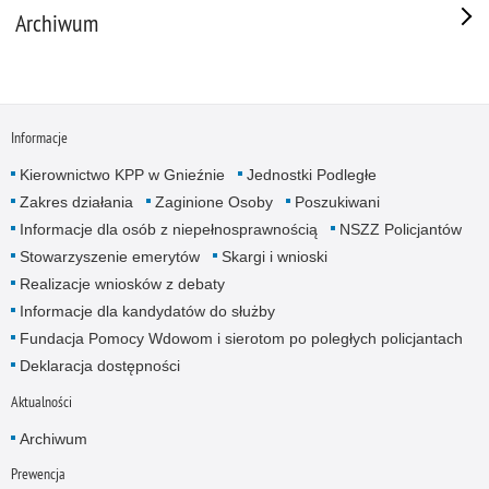
Archiwum
Informacje
Kierownictwo KPP w Gnieźnie
Jednostki Podległe
Zakres działania
Zaginione Osoby
Poszukiwani
Informacje dla osób z niepełnosprawnością
NSZZ Policjantów
Stowarzyszenie emerytów
Skargi i wnioski
Realizacje wniosków z debaty
Informacje dla kandydatów do służby
Fundacja Pomocy Wdowom i sierotom po poległych policjantach
Deklaracja dostępności
Aktualności
Archiwum
Prewencja