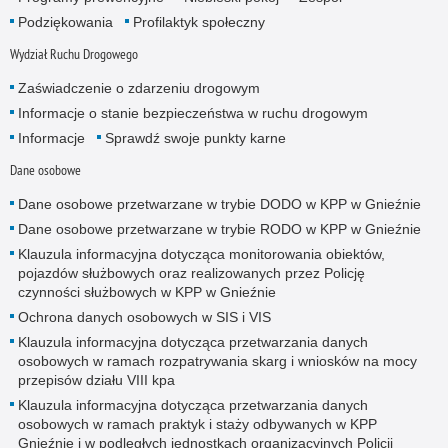
Podziękowania
Profilaktyk społeczny
Wydział Ruchu Drogowego
Zaświadczenie o zdarzeniu drogowym
Informacje o stanie bezpieczeństwa w ruchu drogowym
Informacje
Sprawdź swoje punkty karne
Dane osobowe
Dane osobowe przetwarzane w trybie DODO w KPP w Gnieźnie
Dane osobowe przetwarzane w trybie RODO w KPP w Gnieźnie
Klauzula informacyjna dotycząca monitorowania obiektów,
pojazdów służbowych oraz realizowanych przez Policję
czynności służbowych w KPP w Gnieźnie
Ochrona danych osobowych w SIS i VIS
Klauzula informacyjna dotycząca przetwarzania danych
osobowych w ramach rozpatrywania skarg i wniosków na mocy
przepisów działu VIII kpa
Klauzula informacyjna dotycząca przetwarzania danych
osobowych w ramach praktyk i staży odbywanych w KPP
Gnieźnie i w podległych jednostkach organizacyjnych Policji