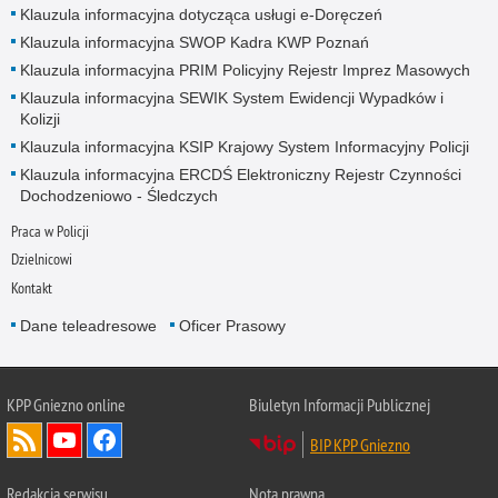
Klauzula informacyjna dotycząca usługi e-Doręczeń
Klauzula informacyjna SWOP Kadra KWP Poznań
Klauzula informacyjna PRIM Policyjny Rejestr Imprez Masowych
Klauzula informacyjna SEWIK System Ewidencji Wypadków i
Kolizji
Klauzula informacyjna KSIP Krajowy System Informacyjny Policji
Klauzula informacyjna ERCDŚ Elektroniczny Rejestr Czynności
Dochodzeniowo - Śledczych
Praca w Policji
Dzielnicowi
Kontakt
Dane teleadresowe
Oficer Prasowy
KPP Gniezno online
Biuletyn Informacji Publicznej
BIP KPP Gniezno
Redakcja serwisu
Nota prawna