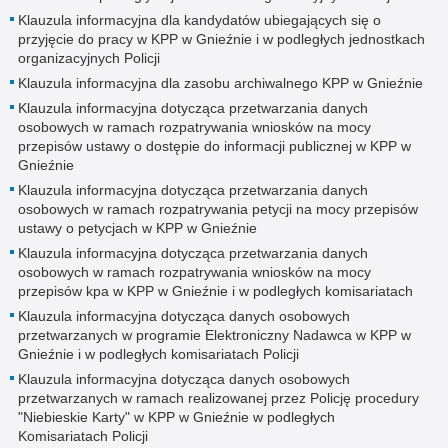
Klauzula informacyjna dla kandydatów ubiegających się o
przyjęcie do pracy w KPP w Gnieźnie i w podległych jednostkach
organizacyjnych Policji
Klauzula informacyjna dla zasobu archiwalnego KPP w Gnieźnie
Klauzula informacyjna dotycząca przetwarzania danych
osobowych w ramach rozpatrywania wniosków na mocy
przepisów ustawy o dostępie do informacji publicznej w KPP w
Gnieźnie
Klauzula informacyjna dotycząca przetwarzania danych
osobowych w ramach rozpatrywania petycji na mocy przepisów
ustawy o petycjach w KPP w Gnieźnie
Klauzula informacyjna dotycząca przetwarzania danych
osobowych w ramach rozpatrywania wniosków na mocy
przepisów kpa w KPP w Gnieźnie i w podległych komisariatach
Klauzula informacyjna dotycząca danych osobowych
przetwarzanych w programie Elektroniczny Nadawca w KPP w
Gnieźnie i w podległych komisariatach Policji
Klauzula informacyjna dotycząca danych osobowych
przetwarzanych w ramach realizowanej przez Policję procedury
"Niebieskie Karty" w KPP w Gnieźnie w podległych
Komisariatach Policji