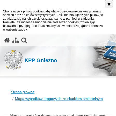
Strona używa plików cookies, aby ułatwić użytkownikom korzystanie z
serwisu oraz do celów statystycznych. Jeśli nie blokujesz tych plików, to
zgadzasz się na ich użycie oraz zapisanie w pamięci urządzenia.
Pamiętaj, że możesz samodzielnie zarządzać cookies, zmieniając
ustawienia przeglądarki. Brak zmiany ustawienia przeglądarki oznacza
wyrażenie zgody.
otwórz wyszukiwarkę
KPP Gniezno
Strona główna
Mapa wypadków drogowych ze skutkiem śmiertelnym
Mapa wypadków drogowych ze skutkiem śmiertelnym