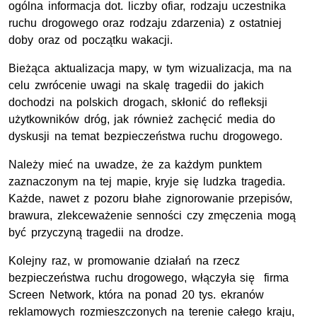
ogólna informacja dot. liczby ofiar, rodzaju uczestnika
ruchu drogowego oraz rodzaju zdarzenia) z ostatniej
doby oraz od początku wakacji.
Bieżąca aktualizacja mapy, w tym wizualizacja, ma na
celu zwrócenie uwagi na skalę tragedii do jakich
dochodzi na polskich drogach, skłonić do refleksji
użytkowników dróg, jak również zachęcić media do
dyskusji na temat bezpieczeństwa ruchu drogowego.
Należy mieć na uwadze, że za każdym punktem
zaznaczonym na tej mapie, kryje się ludzka tragedia.
Każde, nawet z pozoru błahe zignorowanie przepisów,
brawura, zlekceważenie senności czy zmęczenia mogą
być przyczyną tragedii na drodze.
Kolejny raz, w promowanie działań na rzecz
bezpieczeństwa ruchu drogowego, włączyła się firma
Screen Network, która na ponad 20 tys. ekranów
reklamowych rozmieszczonych na terenie całego kraju,