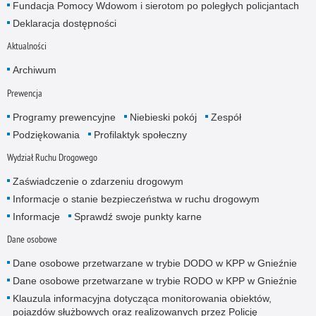
Fundacja Pomocy Wdowom i sierotom po poległych policjantach
Deklaracja dostępności
Aktualności
Archiwum
Prewencja
Programy prewencyjne
Niebieski pokój
Zespół
Podziękowania
Profilaktyk społeczny
Wydział Ruchu Drogowego
Zaświadczenie o zdarzeniu drogowym
Informacje o stanie bezpieczeństwa w ruchu drogowym
Informacje
Sprawdź swoje punkty karne
Dane osobowe
Dane osobowe przetwarzane w trybie DODO w KPP w Gnieźnie
Dane osobowe przetwarzane w trybie RODO w KPP w Gnieźnie
Klauzula informacyjna dotycząca monitorowania obiektów,
pojazdów służbowych oraz realizowanych przez Policję