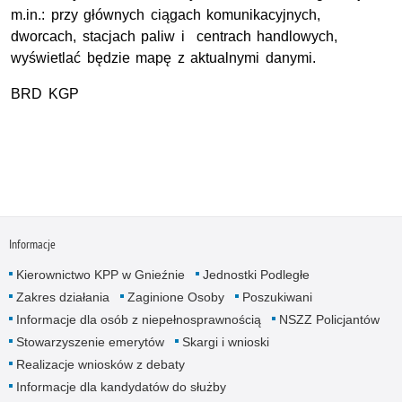
m.in.: przy głównych ciągach komunikacyjnych,
dworcach, stacjach paliw i centrach handlowych,
wyświetlać będzie mapę z aktualnymi danymi.
BRD
KGP
Informacje
Kierownictwo KPP w Gnieźnie
Jednostki Podległe
Zakres działania
Zaginione Osoby
Poszukiwani
Informacje dla osób z niepełnosprawnością
NSZZ Policjantów
Stowarzyszenie emerytów
Skargi i wnioski
Realizacje wniosków z debaty
Informacje dla kandydatów do służby