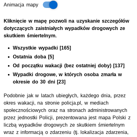
Animacja mapy
Dane dotyczące wypadków w okresie wakacyjnym
Kliknięcie w mapę pozwoli na uzyskanie szczegółów
dotyczących zaistniałych wypadków drogowych ze
skutkiem śmiertelnym.
Wszystkie wypadki [165]
Ostatnia doba [5]
Od początku wakacji (bez ostatniej doby) [137]
Wypadki drogowe, w których osoba zmarła w
okresie do 30 dni [23]
Podobnie jak w latach ubiegłych, każdego dnia, przez
okres wakacji, na stronie policja.pl, w mediach
społecznościowych oraz na stronach administrowanych
przez jednostki Policji, prezentowana jest mapa Polski z
liczbą wypadków drogowych ze skutkiem śmiertelnym
wraz z informacją o zdarzeniu (tj. lokalizacja zdarzenia,