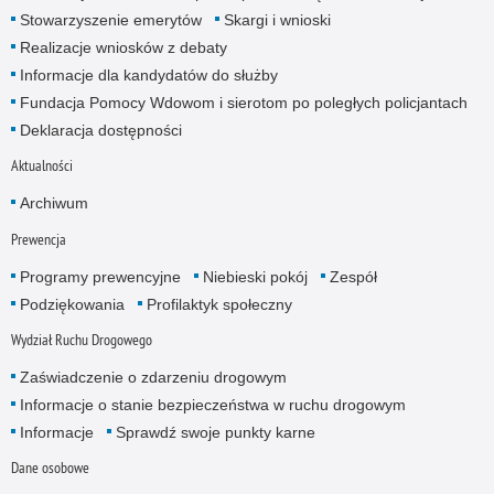
Stowarzyszenie emerytów
Skargi i wnioski
Realizacje wniosków z debaty
Informacje dla kandydatów do służby
Fundacja Pomocy Wdowom i sierotom po poległych policjantach
Deklaracja dostępności
Aktualności
Archiwum
Prewencja
Programy prewencyjne
Niebieski pokój
Zespół
Podziękowania
Profilaktyk społeczny
Wydział Ruchu Drogowego
Zaświadczenie o zdarzeniu drogowym
Informacje o stanie bezpieczeństwa w ruchu drogowym
Informacje
Sprawdź swoje punkty karne
Dane osobowe