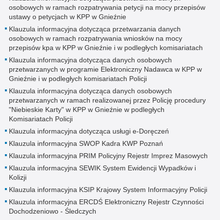
osobowych w ramach rozpatrywania petycji na mocy przepisów
ustawy o petycjach w KPP w Gnieźnie
Klauzula informacyjna dotycząca przetwarzania danych
osobowych w ramach rozpatrywania wniosków na mocy
przepisów kpa w KPP w Gnieźnie i w podległych komisariatach
Klauzula informacyjna dotycząca danych osobowych
przetwarzanych w programie Elektroniczny Nadawca w KPP w
Gnieźnie i w podległych komisariatach Policji
Klauzula informacyjna dotycząca danych osobowych
przetwarzanych w ramach realizowanej przez Policję procedury
"Niebieskie Karty" w KPP w Gnieźnie w podległych
Komisariatach Policji
Klauzula informacyjna dotycząca usługi e-Doręczeń
Klauzula informacyjna SWOP Kadra KWP Poznań
Klauzula informacyjna PRIM Policyjny Rejestr Imprez Masowych
Klauzula informacyjna SEWIK System Ewidencji Wypadków i
Kolizji
Klauzula informacyjna KSIP Krajowy System Informacyjny Policji
Klauzula informacyjna ERCDŚ Elektroniczny Rejestr Czynności
Dochodzeniowo - Śledczych