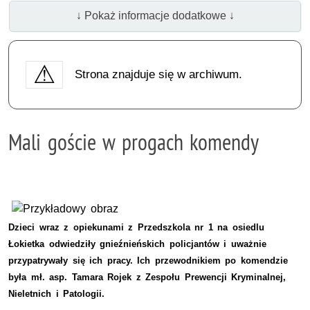
↓ Pokaż informacje dodatkowe ↓
Strona znajduje się w archiwum.
Mali goście w progach komendy
Dzieci wraz z opiekunami z Przedszkola nr 1 na osiedlu
Łokietka odwiedziły gnieźnieńskich policjantów i uważnie
przypatrywały się ich pracy. Ich przewodnikiem po komendzie
była mł. asp. Tamara Rojek z Zespołu Prewencji Kryminalnej,
Nieletnich i Patologii.