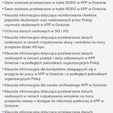
Dane osobowe przetwarzane w trybie DODO w KPP w Gnieźnie
Dane osobowe przetwarzane w trybie RODO w KPP w Gnieźnie
Klauzula informacyjna dotycząca monitorowania obiektów,
pojazdów służbowych oraz realizowanych przez Policję
czynności służbowych w KPP w Gnieźnie
Ochrona danych osobowych w SIS i VIS
Klauzula informacyjna dotycząca przetwarzania danych
osobowych w ramach rozpatrywania skarg i wniosków na mocy
przepisów działu VIII kpa
Klauzula informacyjna dotycząca przetwarzania danych
osobowych w ramach praktyk i staży odbywanych w KPP
Gnieźnie i w podległych jednostkach organizacyjnych Policji
Klauzula informacyjna dla kandydatów ubiegających się o
przyjęcie do pracy w KPP w Gnieźnie i w podległych jednostkach
organizacyjnych Policji
Klauzula informacyjna dla zasobu archiwalnego KPP w Gnieźnie
Klauzula informacyjna dotycząca przetwarzania danych
osobowych w ramach rozpatrywania wniosków na mocy
przepisów ustawy o dostępie do informacji publicznej w KPP w
Gnieźnie
Klauzula informacyjna dotycząca przetwarzania danych