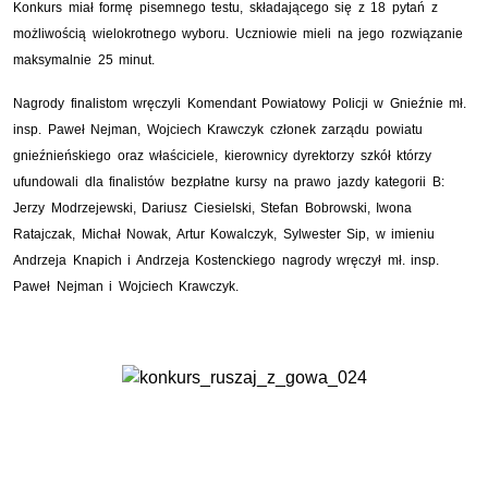
Konkurs miał formę pisemnego testu, składającego się z 18 pytań z
możliwością wielokrotnego wyboru. Uczniowie mieli na jego rozwiązanie
maksymalnie 25 minut.
Nagrody finalistom wręczyli Komendant Powiatowy Policji w Gnieźnie mł.
insp. Paweł Nejman, Wojciech Krawczyk członek zarządu powiatu
gnieźnieńskiego oraz właściciele, kierownicy dyrektorzy szkół którzy
ufundowali dla finalistów bezpłatne kursy na prawo jazdy kategorii B:
Jerzy Modrzejewski, Dariusz Ciesielski, Stefan Bobrowski, Iwona
Ratajczak, Michał Nowak, Artur Kowalczyk, Sylwester Sip, w imieniu
Andrzeja Knapich i Andrzeja Kostenckiego nagrody wręczył mł. insp.
Paweł Nejman i Wojciech Krawczyk.