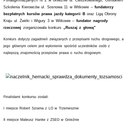
Ponadgimnazjalnych nr 2 w Gnieźnie ul. Cieszkowskiego, Ośrodkiem
Szkolenia Kierowców ul. Sosnowa 11 w Witkowie –
fundatorzy
bezpłatnych kursów prawa jazdy kategorii B
oraz Ligą Obrony
Kraju ul. Żwirki i Wigury 3 w Witkowie –
fundator nagrody
rzeczowej
zorganizowała konkurs
„Ruszaj z głową”
Konkurs dotyczy zagadnień związanych z przepisami ruchu drogowego, a
jego głównym celem jest wyłonienie spośród uczestników osób z
najlepszą znajomością przepisów prawa o ruchu drogowym.
Finalistami konkursu zostali:
I miejsce Robert Szrama z LO w Trzemesznie
II miejsce Mateusz Hanke z ZSEO w Gnieźnie