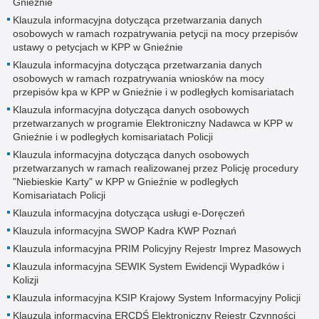
Gnieźnie
Klauzula informacyjna dotycząca przetwarzania danych
osobowych w ramach rozpatrywania petycji na mocy przepisów
ustawy o petycjach w KPP w Gnieźnie
Klauzula informacyjna dotycząca przetwarzania danych
osobowych w ramach rozpatrywania wniosków na mocy
przepisów kpa w KPP w Gnieźnie i w podległych komisariatach
Klauzula informacyjna dotycząca danych osobowych
przetwarzanych w programie Elektroniczny Nadawca w KPP w
Gnieźnie i w podległych komisariatach Policji
Klauzula informacyjna dotycząca danych osobowych
przetwarzanych w ramach realizowanej przez Policję procedury
"Niebieskie Karty" w KPP w Gnieźnie w podległych
Komisariatach Policji
Klauzula informacyjna dotycząca usługi e-Doręczeń
Klauzula informacyjna SWOP Kadra KWP Poznań
Klauzula informacyjna PRIM Policyjny Rejestr Imprez Masowych
Klauzula informacyjna SEWIK System Ewidencji Wypadków i
Kolizji
Klauzula informacyjna KSIP Krajowy System Informacyjny Policji
Klauzula informacyjna ERCDŚ Elektroniczny Rejestr Czynności