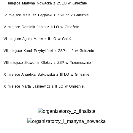
III miejsce Martyna Nowacka z ZSEO w Gnieźnie
IV miejsce Mateusz Gągalski z ZSP nr 2 Gnieźnie
V miejsce Dominik Jania z II LO w Gnieźnie
VI miejsce Agata Marer z II LO w Gnieźnie
VII miejsce Karol Przybyliński z ZSP nr 2 w Gnieźnie
VIII miejsce Sławomir Oleksy z ZSP w Trzemesznie
I
X miejsce Angelika Sułkowska z III LO w Gnieźnie
X miejsce Marta Jaśkiewicz z II LO w Gnieźnie.