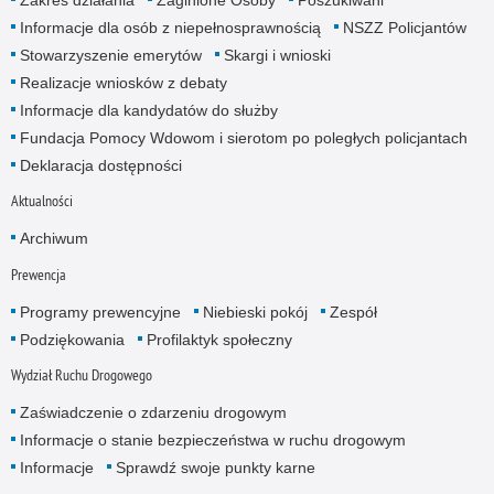
Zakres działania
Zaginione Osoby
Poszukiwani
Informacje dla osób z niepełnosprawnością
NSZZ Policjantów
Stowarzyszenie emerytów
Skargi i wnioski
Realizacje wniosków z debaty
Informacje dla kandydatów do służby
Fundacja Pomocy Wdowom i sierotom po poległych policjantach
Deklaracja dostępności
Aktualności
Archiwum
Prewencja
Programy prewencyjne
Niebieski pokój
Zespół
Podziękowania
Profilaktyk społeczny
Wydział Ruchu Drogowego
Zaświadczenie o zdarzeniu drogowym
Informacje o stanie bezpieczeństwa w ruchu drogowym
Informacje
Sprawdź swoje punkty karne