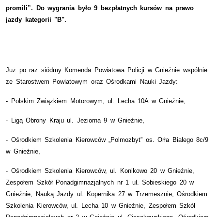
promili”.
Do wygrania było 9 bezpłatnych kursów na prawo
jazdy kategorii "B".
Już po raz siódmy Komenda Powiatowa Policji w Gnieźnie wspólnie
ze Starostwem Powiatowym oraz Ośrodkami Nauki Jazdy:
- Polskim Związkiem Motorowym, ul. Lecha 10A w Gnieźnie,
- Ligą Obrony Kraju ul. Jeziorna 9 w Gnieźnie,
- Ośrodkiem Szkolenia Kierowców „Polmozbyt” os. Orła Białego 8c/9
w Gnieźnie,
- Ośrodkiem Szkolenia Kierowców, ul. Konikowo 20 w Gnieźnie,
Zespołem Szkół Ponadgimnazjalnych nr 1 ul. Sobieskiego 20 w
Gnieźnie, Nauką Jazdy ul. Kopernika 27 w Trzemesznie, Ośrodkiem
Szkolenia Kierowców, ul. Lecha 10 w Gnieźnie, Zespołem Szkół