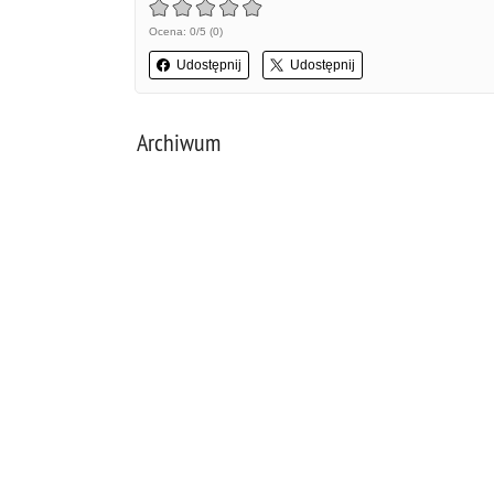
Ocena: 0/5 (0)
Udostępnij
Udostępnij
Archiwum