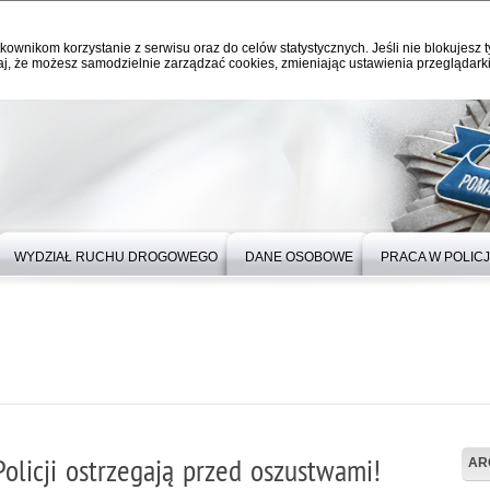
kownikom korzystanie z serwisu oraz do celów statystycznych. Jeśli nie blokujesz t
j, że możesz samodzielnie zarządzać cookies, zmieniając ustawienia przeglądarki
WYDZIAŁ RUCHU DROGOWEGO
DANE OSOBOWE
PRACA W POLICJ
olicji ostrzegają przed oszustwami!
AR