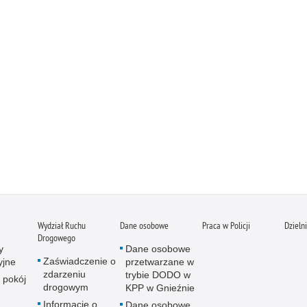
Wydział Ruchu
Dane osobowe
Praca w Policji
Dzieln
Drogowego
y
Dane osobowe
Zaświadczenie o
yjne
przetwarzane w
zdarzeniu
trybie DODO w
 pokój
drogowym
KPP w Gnieźnie
Informacje o
Dane osobowe