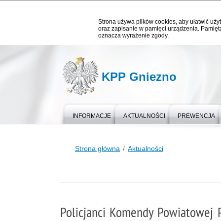
Strona używa plików cookies, aby ułatwić użyt
oraz zapisanie w pamięci urządzenia. Pamięta
oznacza wyrażenie zgody.
KPP Gniezno
INFORMACJE
AKTUALNOŚCI
PREWENCJA
Strona główna
Aktualności
Policjanci Komendy Powiatowej P