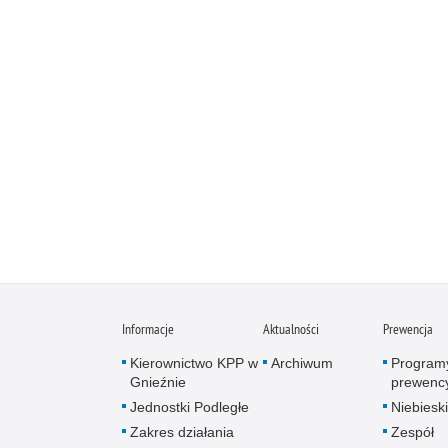
Informacje
Aktualności
Prewencja
Kierownictwo KPP w
Archiwum
Program
Gnieźnie
prewenc
Jednostki Podległe
Niebieski
Zakres działania
Zespół