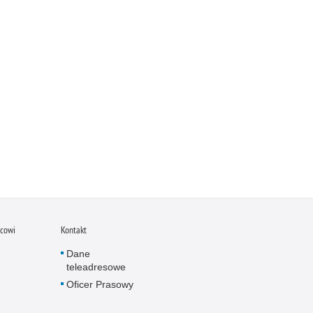
icowi
Kontakt
Dane
teleadresowe
Oficer Prasowy