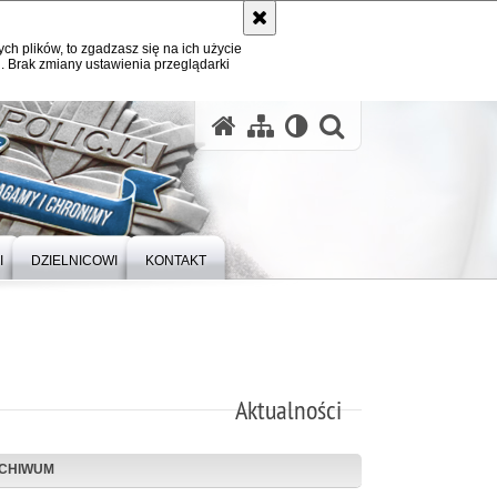
ych plików, to zgadzasz się na ich użycie
. Brak zmiany ustawienia przeglądarki
otwórz wysz
I
DZIELNICOWI
KONTAKT
Aktualności
CHIWUM