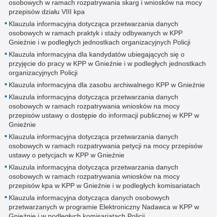
osobowych w ramach rozpatrywania skarg i wniosków na mocy
przepisów działu VIII kpa
Klauzula informacyjna dotycząca przetwarzania danych
osobowych w ramach praktyk i staży odbywanych w KPP
Gnieźnie i w podległych jednostkach organizacyjnych Policji
Klauzula informacyjna dla kandydatów ubiegających się o
przyjęcie do pracy w KPP w Gnieźnie i w podległych jednostkach
organizacyjnych Policji
Klauzula informacyjna dla zasobu archiwalnego KPP w Gnieźnie
Klauzula informacyjna dotycząca przetwarzania danych
osobowych w ramach rozpatrywania wniosków na mocy
przepisów ustawy o dostępie do informacji publicznej w KPP w
Gnieźnie
Klauzula informacyjna dotycząca przetwarzania danych
osobowych w ramach rozpatrywania petycji na mocy przepisów
ustawy o petycjach w KPP w Gnieźnie
Klauzula informacyjna dotycząca przetwarzania danych
osobowych w ramach rozpatrywania wniosków na mocy
przepisów kpa w KPP w Gnieźnie i w podległych komisariatach
Klauzula informacyjna dotycząca danych osobowych
przetwarzanych w programie Elektroniczny Nadawca w KPP w
Gnieźnie i w podległych komisariatach Policji