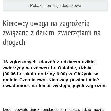
↓ Pokaż informacje dodatkowe ↓
Kierowcy uwaga na zagrożenia
związane z dzikimi zwierzętami na
drogach
16 zgłoszonych zdarzeń z udziałem dzikiej
zwierzyny w czerwcu br. Ostatnie, dzisiaj
(30.06.br. około godziny 6.00) w Głożynie w
gminie Czerniejewo. Kierowcy powinni mieć
świadomość na temat występujących zagrożeń.
Drogi powiatu gnieźnieńskiego to miejsca, gdzie można