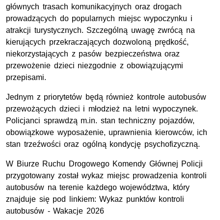
głównych trasach komunikacyjnych oraz drogach
prowadzących do popularnych miejsc wypoczynku i
atrakcji turystycznych. Szczególną uwagę zwrócą na
kierujących przekraczających dozwoloną prędkość,
niekorzystających z pasów bezpieczeństwa oraz
przewożenie dzieci niezgodnie z obowiązującymi
przepisami.
Jednym z priorytetów będą również kontrole autobusów
przewożących dzieci i młodzież na letni wypoczynek.
Policjanci sprawdzą m.in. stan techniczny pojazdów,
obowiązkowe wyposażenie, uprawnienia kierowców, ich
stan trzeźwości oraz ogólną kondycję psychofizyczną.
W Biurze Ruchu Drogowego Komendy Głównej Policji
przygotowany został wykaz miejsc prowadzenia kontroli
autobusów na terenie każdego województwa, który
znajduje się pod linkiem: Wykaz punktów kontroli
autobusów - Wakacje 2026