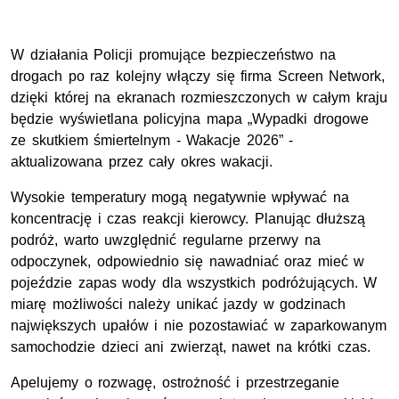
W działania Policji promujące bezpieczeństwo na
drogach po raz kolejny włączy się firma Screen Network,
dzięki której na ekranach rozmieszczonych w całym kraju
będzie wyświetlana policyjna mapa „Wypadki drogowe
ze skutkiem śmiertelnym - Wakacje 2026” -
aktualizowana przez cały okres wakacji.
Wysokie temperatury mogą negatywnie wpływać na
koncentrację i czas reakcji kierowcy. Planując dłuższą
podróż, warto uwzględnić regularne przerwy na
odpoczynek, odpowiednio się nawadniać oraz mieć w
pojeździe zapas wody dla wszystkich podróżujących. W
miarę możliwości należy unikać jazdy w godzinach
największych upałów i nie pozostawiać w zaparkowanym
samochodzie dzieci ani zwierząt, nawet na krótki czas.
Apelujemy o rozwagę, ostrożność i przestrzeganie