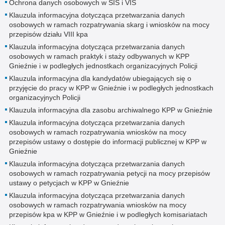
Ochrona danych osobowych w SIS i VIS
Klauzula informacyjna dotycząca przetwarzania danych
osobowych w ramach rozpatrywania skarg i wniosków na mocy
przepisów działu VIII kpa
Klauzula informacyjna dotycząca przetwarzania danych
osobowych w ramach praktyk i staży odbywanych w KPP
Gnieźnie i w podległych jednostkach organizacyjnych Policji
Klauzula informacyjna dla kandydatów ubiegających się o
przyjęcie do pracy w KPP w Gnieźnie i w podległych jednostkach
organizacyjnych Policji
Klauzula informacyjna dla zasobu archiwalnego KPP w Gnieźnie
Klauzula informacyjna dotycząca przetwarzania danych
osobowych w ramach rozpatrywania wniosków na mocy
przepisów ustawy o dostępie do informacji publicznej w KPP w
Gnieźnie
Klauzula informacyjna dotycząca przetwarzania danych
osobowych w ramach rozpatrywania petycji na mocy przepisów
ustawy o petycjach w KPP w Gnieźnie
Klauzula informacyjna dotycząca przetwarzania danych
osobowych w ramach rozpatrywania wniosków na mocy
przepisów kpa w KPP w Gnieźnie i w podległych komisariatach