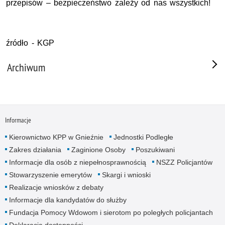
przepisów – bezpieczeństwo zależy od nas wszystkich!
źródło - KGP
Archiwum
Informacje
Kierownictwo KPP w Gnieźnie
Jednostki Podległe
Zakres działania
Zaginione Osoby
Poszukiwani
Informacje dla osób z niepełnosprawnością
NSZZ Policjantów
Stowarzyszenie emerytów
Skargi i wnioski
Realizacje wniosków z debaty
Informacje dla kandydatów do służby
Fundacja Pomocy Wdowom i sierotom po poległych policjantach