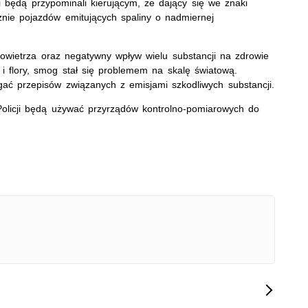
i będą przypominali kierującym, że dający się we znaki
znie pojazdów emitujących spaliny o nadmiernej
owietrza oraz negatywny wpływ wielu substancji na zdrowie
 i flory, smog stał się problemem na skalę światową.
gać przepisów związanych z emisjami szkodliwych substancji.
olicji będą używać przyrządów kontrolno-pomiarowych do