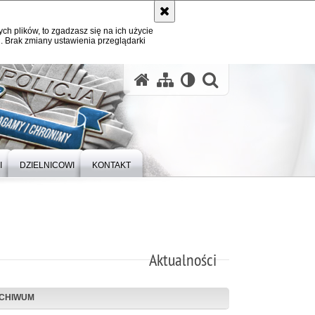
ych plików, to zgadzasz się na ich użycie
. Brak zmiany ustawienia przeglądarki
otwórz wysz
I
DZIELNICOWI
KONTAKT
Aktualności
CHIWUM