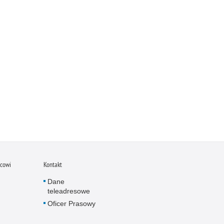
icowi
Kontakt
Dane
teleadresowe
Oficer Prasowy