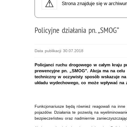
Strona znajduje się w archiwu
Policyjne działania pn. „SMOG”
Data publikacji 30.07.2018
Policjanci ruchu drogowego w całym kraju pr
prewencyjne pn. „SMOG". Akcja ma na celu e
techniczny w oczywisty sposób wskazuje na n
układu wydechowego, co może wpływać na zw
Funkcjonariusze będą również reagowali na inn
pojazdów. Działania te pozwolą na wyeliminowan
bezpieczeństwu oraz nadmiernie zanieczyszczając