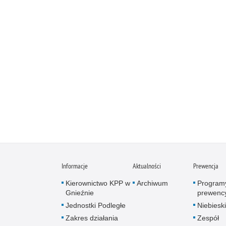
Informacje
Aktualności
Prewencja
Kierownictwo KPP w
Archiwum
Program
Gnieźnie
prewenc
Jednostki Podległe
Niebieski
Zakres działania
Zespół