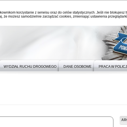
kownikom korzystanie z serwisu oraz do celów statystycznych. Jeśli nie blokujesz t
j, że możesz samodzielnie zarządzać cookies, zmieniając ustawienia przeglądarki
WYDZIAŁ RUCHU DROGOWEGO
DANE OSOBOWE
PRACA W POLICJ
AR