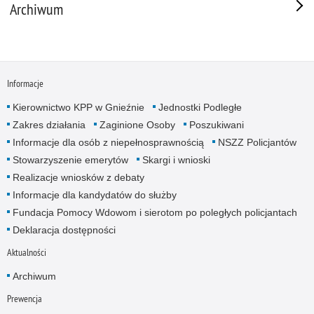
Archiwum
Informacje
Kierownictwo KPP w Gnieźnie
Jednostki Podległe
Zakres działania
Zaginione Osoby
Poszukiwani
Informacje dla osób z niepełnosprawnością
NSZZ Policjantów
Stowarzyszenie emerytów
Skargi i wnioski
Realizacje wniosków z debaty
Informacje dla kandydatów do służby
Fundacja Pomocy Wdowom i sierotom po poległych policjantach
Deklaracja dostępności
Aktualności
Archiwum
Prewencja