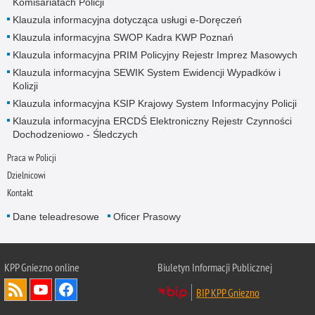
Komisariatach Policji
Klauzula informacyjna dotycząca usługi e-Doręczeń
Klauzula informacyjna SWOP Kadra KWP Poznań
Klauzula informacyjna PRIM Policyjny Rejestr Imprez Masowych
Klauzula informacyjna SEWIK System Ewidencji Wypadków i
Kolizji
Klauzula informacyjna KSIP Krajowy System Informacyjny Policji
Klauzula informacyjna ERCDŚ Elektroniczny Rejestr Czynności
Dochodzeniowo - Śledczych
Praca w Policji
Dzielnicowi
Kontakt
Dane teleadresowe
Oficer Prasowy
KPP Gniezno online
Biuletyn Informacji Publicznej
BIP KPP Gniezno