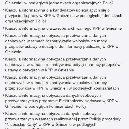
Gnieźnie i w podległych jednostkach organizacyjnych Policji
Klauzula informacyjna dla kandydatów ubiegających się o
przyjęcie do pracy w KPP w Gnieźnie i w podległych jednostkach
organizacyjnych Policji
Klauzula informacyjna dla zasobu archiwalnego KPP w Gnieźnie
Klauzula informacyjna dotycząca przetwarzania danych
osobowych w ramach rozpatrywania wniosków na mocy
przepisów ustawy o dostępie do informacji publicznej w KPP w
Gnieźnie
Klauzula informacyjna dotycząca przetwarzania danych
osobowych w ramach rozpatrywania petycji na mocy przepisów
ustawy o petycjach w KPP w Gnieźnie
Klauzula informacyjna dotycząca przetwarzania danych
osobowych w ramach rozpatrywania wniosków na mocy
przepisów kpa w KPP w Gnieźnie i w podległych komisariatach
Klauzula informacyjna dotycząca danych osobowych
przetwarzanych w programie Elektroniczny Nadawca w KPP w
Gnieźnie i w podległych komisariatach Policji
Klauzula informacyjna dotycząca danych osobowych
przetwarzanych w ramach realizowanej przez Policję procedury
"Niebieskie Karty" w KPP w Gnieźnie w podległych