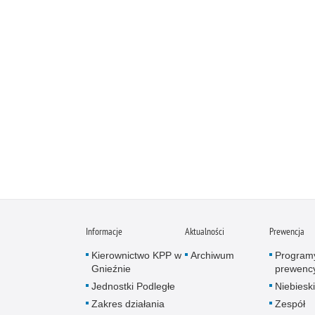
Informacje
Aktualności
Prewencja
Kierownictwo KPP w
Archiwum
Program
Gnieźnie
prewenc
Jednostki Podległe
Niebieski
Zakres działania
Zespół