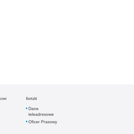
icowi
Kontakt
Dane
teleadresowe
Oficer Prasowy