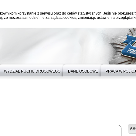
kownikom korzystanie z serwisu oraz do celów statystycznych. Jeśli nie blokujesz t
j, że możesz samodzielnie zarządzać cookies, zmieniając ustawienia przeglądarki
WYDZIAŁ RUCHU DROGOWEGO
DANE OSOBOWE
PRACA W POLICJ
AR