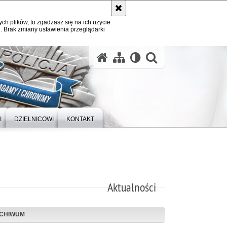
ych plików, to zgadzasz się na ich użycie
. Brak zmiany ustawienia przeglądarki
otwórz wysz
I
DZIELNICOWI
KONTAKT
Aktualności
CHIWUM