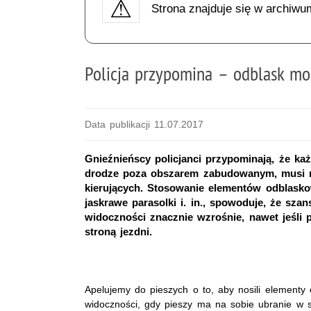
Strona znajduje się w archiwu
Policja przypomina – odblask mo
Data publikacji 11.07.2017
Gnieźnieńscy policjanci przypominają, że ka
drodze poza obszarem zabudowanym, musi m
kierujących. Stosowanie elementów odblaskow
jaskrawe parasolki i. in., spowoduje, że sza
widoczności znacznie wzrośnie, nawet jeśli 
stroną jezdni.
Apelujemy do pieszych o to, aby nosili elementy
widoczności, gdy pieszy ma na sobie ubranie w s