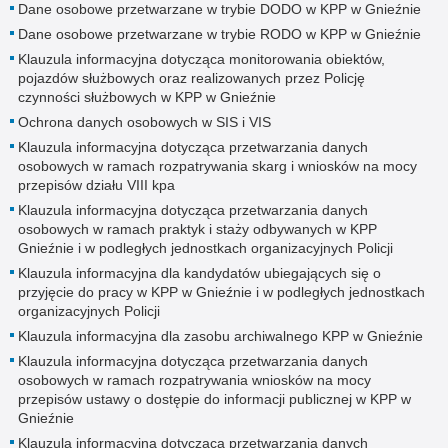
Dane osobowe przetwarzane w trybie DODO w KPP w Gnieźnie
Dane osobowe przetwarzane w trybie RODO w KPP w Gnieźnie
Klauzula informacyjna dotycząca monitorowania obiektów,
pojazdów służbowych oraz realizowanych przez Policję
czynności służbowych w KPP w Gnieźnie
Ochrona danych osobowych w SIS i VIS
Klauzula informacyjna dotycząca przetwarzania danych
osobowych w ramach rozpatrywania skarg i wniosków na mocy
przepisów działu VIII kpa
Klauzula informacyjna dotycząca przetwarzania danych
osobowych w ramach praktyk i staży odbywanych w KPP
Gnieźnie i w podległych jednostkach organizacyjnych Policji
Klauzula informacyjna dla kandydatów ubiegających się o
przyjęcie do pracy w KPP w Gnieźnie i w podległych jednostkach
organizacyjnych Policji
Klauzula informacyjna dla zasobu archiwalnego KPP w Gnieźnie
Klauzula informacyjna dotycząca przetwarzania danych
osobowych w ramach rozpatrywania wniosków na mocy
przepisów ustawy o dostępie do informacji publicznej w KPP w
Gnieźnie
Klauzula informacyjna dotycząca przetwarzania danych