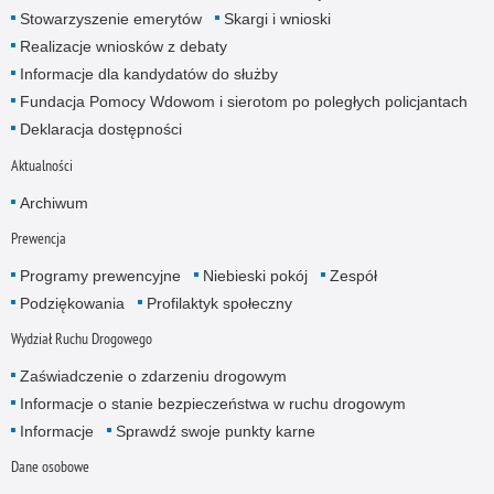
Stowarzyszenie emerytów
Skargi i wnioski
Realizacje wniosków z debaty
Informacje dla kandydatów do służby
Fundacja Pomocy Wdowom i sierotom po poległych policjantach
Deklaracja dostępności
Aktualności
Archiwum
Prewencja
Programy prewencyjne
Niebieski pokój
Zespół
Podziękowania
Profilaktyk społeczny
Wydział Ruchu Drogowego
Zaświadczenie o zdarzeniu drogowym
Informacje o stanie bezpieczeństwa w ruchu drogowym
Informacje
Sprawdź swoje punkty karne
Dane osobowe