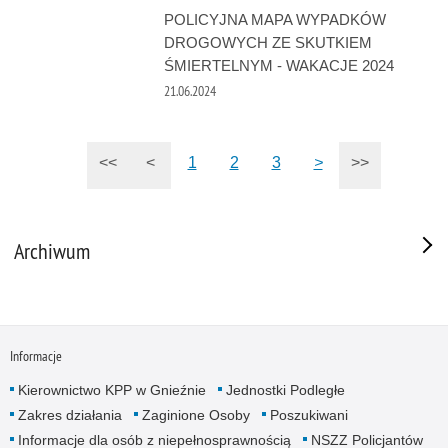
POLICYJNA MAPA WYPADKÓW
DROGOWYCH ZE SKUTKIEM
ŚMIERTELNYM - WAKACJE 2024
21.06.2024
<<
<
1
2
3
>
>>
Archiwum
Informacje
Kierownictwo KPP w Gnieźnie
Jednostki Podległe
Zakres działania
Zaginione Osoby
Poszukiwani
Informacje dla osób z niepełnosprawnością
NSZZ Policjantów