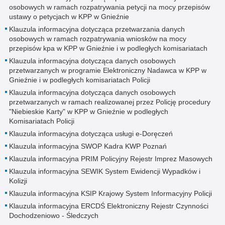
osobowych w ramach rozpatrywania petycji na mocy przepisów
ustawy o petycjach w KPP w Gnieźnie
Klauzula informacyjna dotycząca przetwarzania danych
osobowych w ramach rozpatrywania wniosków na mocy
przepisów kpa w KPP w Gnieźnie i w podległych komisariatach
Klauzula informacyjna dotycząca danych osobowych
przetwarzanych w programie Elektroniczny Nadawca w KPP w
Gnieźnie i w podległych komisariatach Policji
Klauzula informacyjna dotycząca danych osobowych
przetwarzanych w ramach realizowanej przez Policję procedury
"Niebieskie Karty" w KPP w Gnieźnie w podległych
Komisariatach Policji
Klauzula informacyjna dotycząca usługi e-Doręczeń
Klauzula informacyjna SWOP Kadra KWP Poznań
Klauzula informacyjna PRIM Policyjny Rejestr Imprez Masowych
Klauzula informacyjna SEWIK System Ewidencji Wypadków i
Kolizji
Klauzula informacyjna KSIP Krajowy System Informacyjny Policji
Klauzula informacyjna ERCDŚ Elektroniczny Rejestr Czynności
Dochodzeniowo - Śledczych