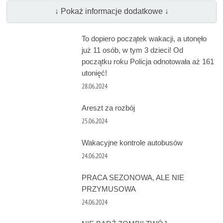
↓ Pokaż informacje dodatkowe ↓
To dopiero początek wakacji, a utonęło
już 11 osób, w tym 3 dzieci! Od
początku roku Policja odnotowała aż 161
utonięć!
28.06.2024
Areszt za rozbój
25.06.2024
Wakacyjne kontrole autobusów
24.06.2024
PRACA SEZONOWA, ALE NIE
PRZYMUSOWA
24.06.2024