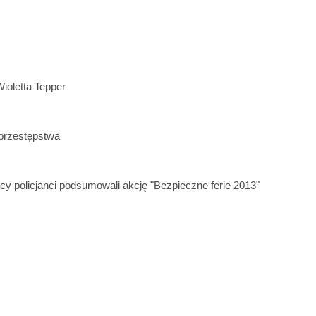
ioletta Tepper
przestępstwa
cy policjanci podsumowali akcję "Bezpieczne ferie 2013"