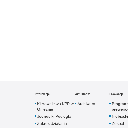
Informacje
Aktualności
Prewencja
Kierownictwo KPP w
Archiwum
Program
Gnieźnie
prewenc
Jednostki Podległe
Niebieski
Zakres działania
Zespół