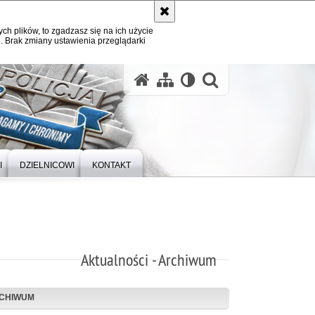
ych plików, to zgadzasz się na ich użycie
. Brak zmiany ustawienia przeglądarki
otwórz wysz
I
DZIELNICOWI
KONTAKT
Aktualności - Archiwum
CHIWUM