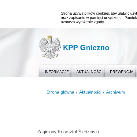
Strona używa plików cookies, aby ułatwić użyt
oraz zapisanie w pamięci urządzenia. Pamięta
oznacza wyrażenie zgody.
KPP Gniezno
INFORMACJE
AKTUALNOŚCI
PREWENCJA
Strona główna
Aktualności
Archiwum
Zaginiony Krzysztof Śledziński