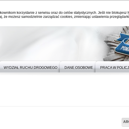
kownikom korzystanie z serwisu oraz do celów statystycznych. Jeśli nie blokujesz t
j, że możesz samodzielnie zarządzać cookies, zmieniając ustawienia przeglądarki
WYDZIAŁ RUCHU DROGOWEGO
DANE OSOBOWE
PRACA W POLICJ
AR