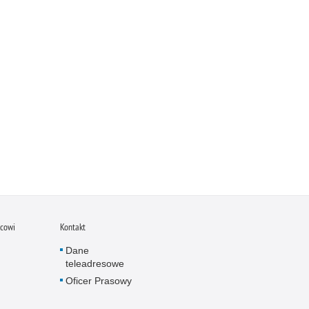
icowi
Kontakt
Dane
teleadresowe
Oficer Prasowy